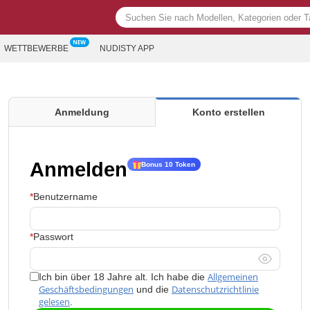
WETTBEWERBE
NUDISTY APP
Anmeldung
Konto erstellen
Anmelden
Bonus 10 Token
Benutzername
Passwort
Allgemeinen
Ich bin über 18 Jahre alt. Ich habe die
Geschäftsbedingungen
Datenschutzrichtlinie
und die
gelesen
.