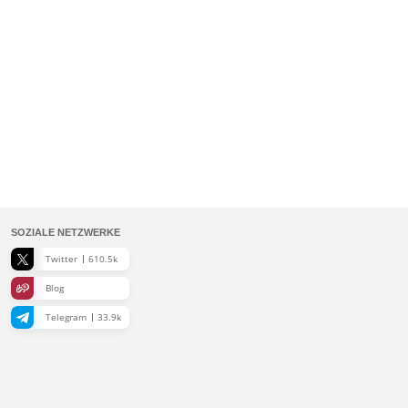
SOZIALE NETZWERKE
Twitter
610.5k
Blog
Telegram
33.9k