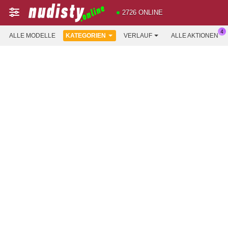
2726 ONLINE
ALLE MODELLE
KATEGORIEN
VERLAUF
ALLE AKTIONEN